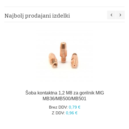
Najbolj prodajani izdelki
Šoba kontaktna 1,2 M8 za gorilnik MIG
MB36/MB500/MB501
Brez DDV:
0,79 €
Z DDV:
0,96 €