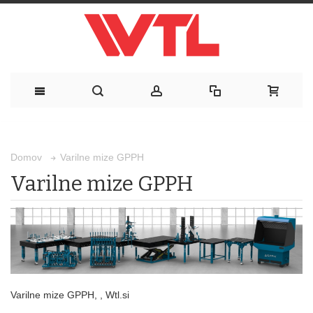
Varilne mize GPPH
Domov
Varilne mize GPPH
Varilne mize GPPH, , Wtl.si