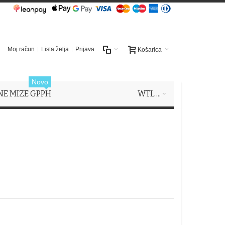
Moj račun
Lista želja
Prijava
Košarica
Novo
NE MIZE GPPH
WTL ...