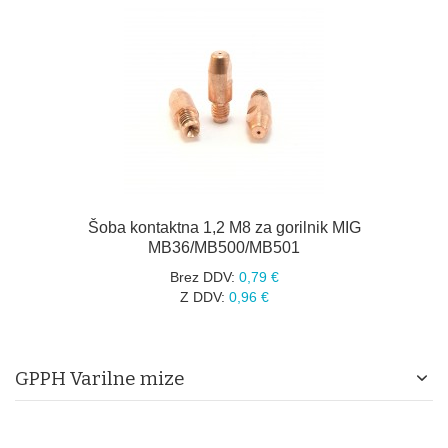
Šoba kontaktna 1,2 M8 za gorilnik MIG
MB36/MB500/MB501
Brez DDV:
0,79 €
Z DDV:
0,96 €
GPPH Varilne mize