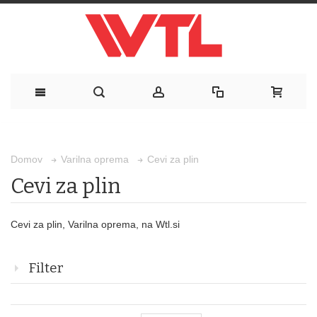
Cevi za plin
Domov
Varilna oprema
Cevi za plin
Cevi za plin, Varilna oprema, na Wtl.si
Filter