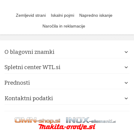
Zemljevid strani
Iskalni pojmi
Napredno iskanje
Naročila in reklamacije
O blagovni znamki
Spletni center WTL.si
Prednosti
Kontaktni podatki