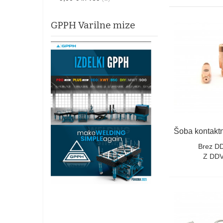
GPPH Varilne mize
Brez D
Z DDV