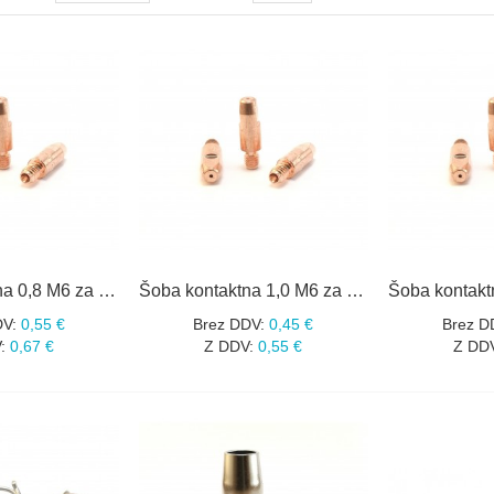
Šoba kontaktna 0,8 M6 za gorilnik MIG MB 25
Šoba kontaktna 1,0 M6 za gorilnik MIG MB 25
DV:
0,55 €
Brez DDV:
0,45 €
Brez D
:
0,67 €
Z DDV:
0,55 €
Z DD