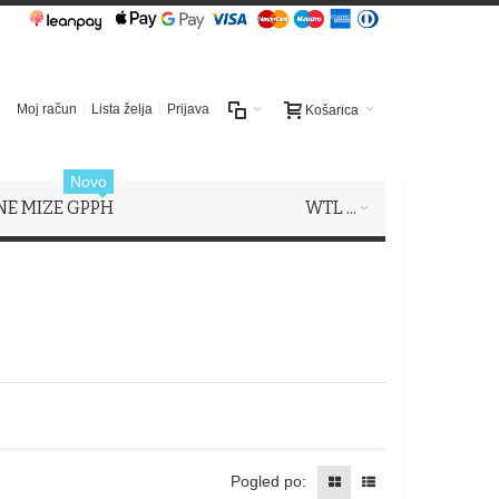
Moj račun
Lista želja
Prijava
Košarica
Novo
NE MIZE GPPH
WTL ...
Pogled po: