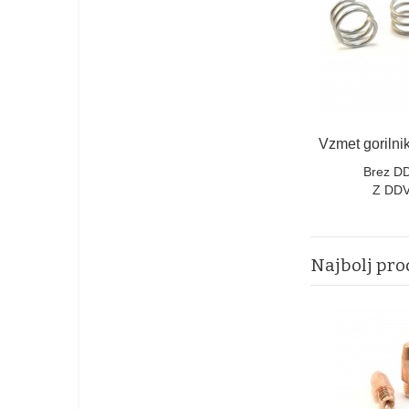
Brez D
Z DDV
Najbolj pro