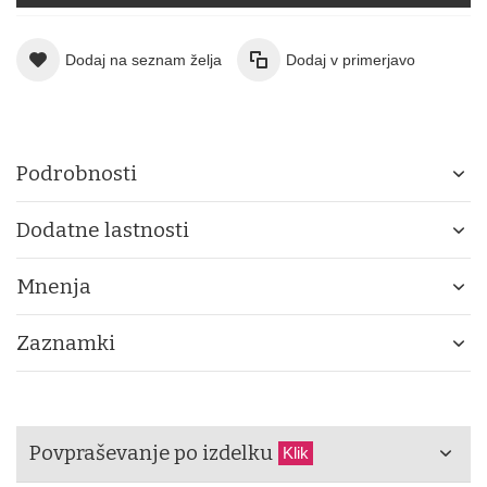
Dodaj na seznam želja
Dodaj v primerjavo
Podrobnosti
Dodatne lastnosti
Mnenja
Zaznamki
Povpraševanje po izdelku
Klik