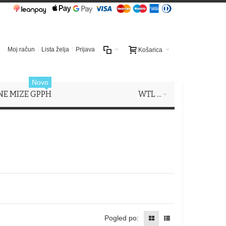
Moj račun
Lista želja
Prijava
Košarica
Novo
NE MIZE GPPH
WTL ...
Pogled po: