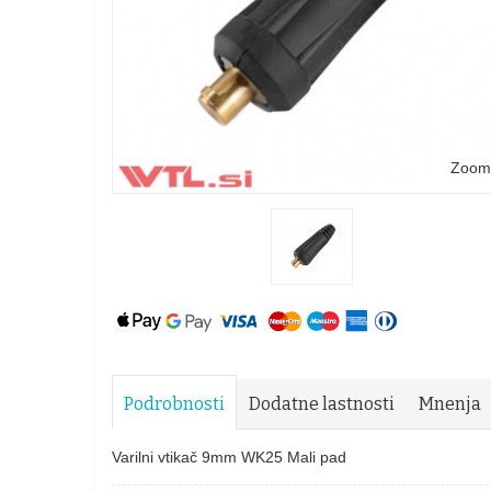
Zoom
Podrobnosti
Dodatne lastnosti
Mnenja
Varilni vtikač 9mm WK25 Mali pad