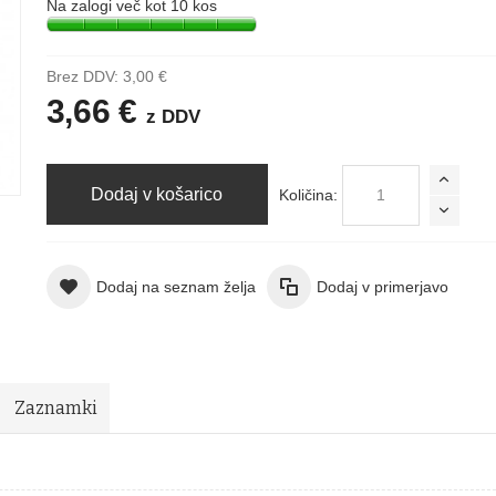
Na zalogi več kot 10 kos
Brez DDV:
3,00 €
3,66 €
z DDV
Dodaj v košarico
Količina:
Dodaj na seznam želja
Dodaj v primerjavo
Zaznamki