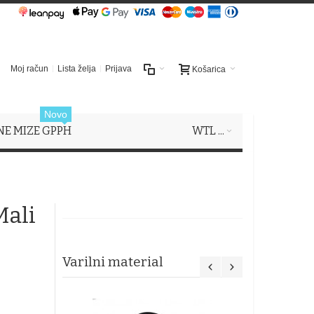
Moj račun
Lista želja
Prijava
Košarica
Novo
NE MIZE GPPH
WTL ...
Mali
Varilni material