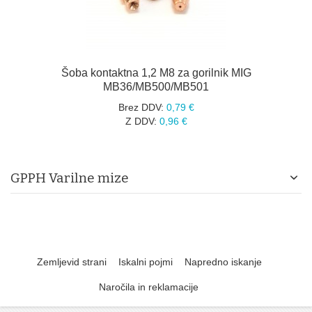
Šoba kontaktna 1,2 M8 za gorilnik MIG
MB36/MB500/MB501
Brez DDV:
0,79 €
Z DDV:
0,96 €
GPPH Varilne mize
Zemljevid strani
Iskalni pojmi
Napredno iskanje
Naročila in reklamacije