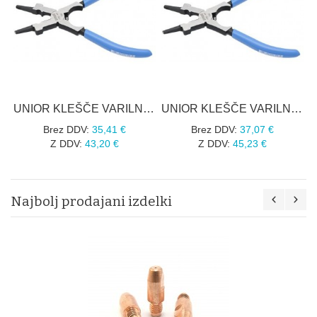
UNIOR KLEŠČE VARILNE UNIVERZALNE ART.436/4P 180 mm
UNIOR KLEŠČE VARILNE UNIVERZALNE ART.436/4P 210 mm
Brez DDV:
35,41 €
Brez DDV:
37,07 €
Z DDV:
43,20 €
Z DDV:
45,23 €
Najbolj prodajani izdelki