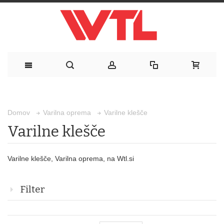
Varilne klešče
Domov
Varilna oprema
Varilne klešče
Varilne klešče, Varilna oprema, na Wtl.si
Filter