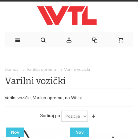
Varilni vozički
Domov
Varilna oprema
Varilni vozički
Varilni vozički, Varilna oprema, na Wtl.si
Sortiraj po
Nov
Nov