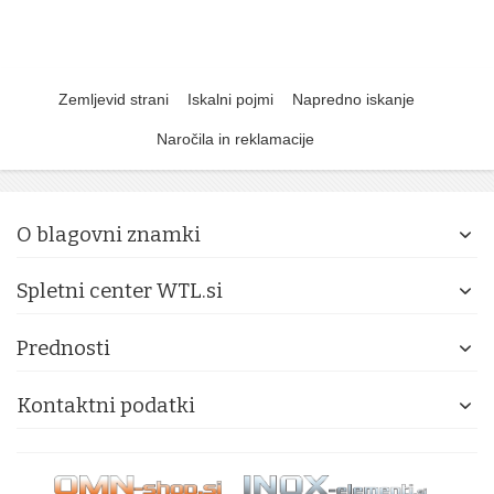
Zemljevid strani
Iskalni pojmi
Napredno iskanje
Naročila in reklamacije
O blagovni znamki
Spletni center WTL.si
Prednosti
Kontaktni podatki