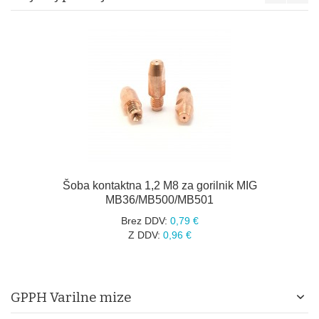
Šoba kontaktna 1,2 M8 za gorilnik MIG
MB36/MB500/MB501
Brez DDV:
0,79 €
Z DDV:
0,96 €
GPPH Varilne mize