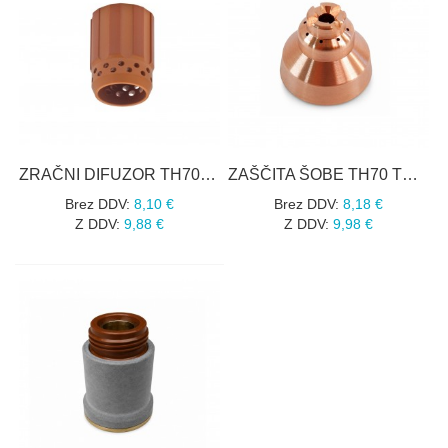
ZRAČNI DIFUZOR TH70 TECMO 60041
ZAŠČITA ŠOBE TH70 TECMO 51923
Brez DDV:
8,10 €
Brez DDV:
8,18 €
Z DDV:
9,88 €
Z DDV:
9,98 €