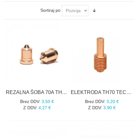
Sortiraj po
REZALNA ŠOBA 70A TH70 TECMO 51206.11
ELEKTRODA TH70 TECMO 52574
Brez DDV:
3,50 €
Brez DDV:
3,20 €
Z DDV:
4,27 €
Z DDV:
3,90 €