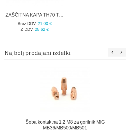
ZAŠČITNA KAPA TH70 TECMO 60305T
Brez DDV:
21,00 €
Z DDV:
25,62 €
Najbolj prodajani izdelki
Šoba kontaktna 1,2 M8 za gorilnik MIG
MB36/MB500/MB501