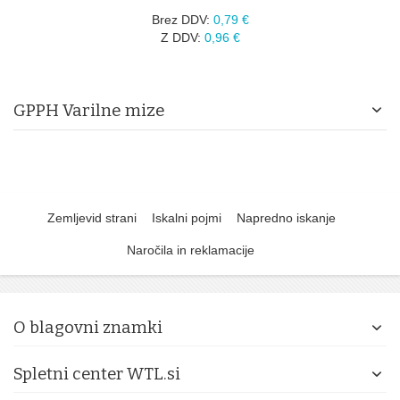
Brez DDV:
0,79 €
Z DDV:
0,96 €
GPPH Varilne mize
Zemljevid strani
Iskalni pojmi
Napredno iskanje
Naročila in reklamacije
O blagovni znamki
Spletni center WTL.si