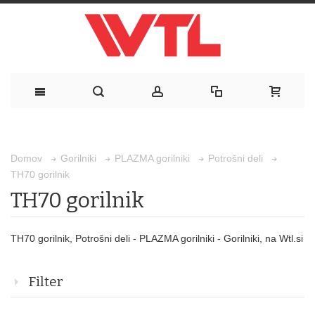
Domov
Gorilniki
PLAZMA gorilniki
Potrošni deli
TH70 gorilnik
TH70 gorilnik
TH70 gorilnik, Potrošni deli - PLAZMA gorilniki - Gorilniki, na Wtl.si
Filter