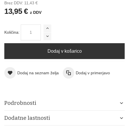
Brez DDV:
11,43 €
13,95 €
z DDV
Količina:
Dodaj v košarico
Dodaj na seznam želja
Dodaj v primerjavo
Podrobnosti
Dodatne lastnosti