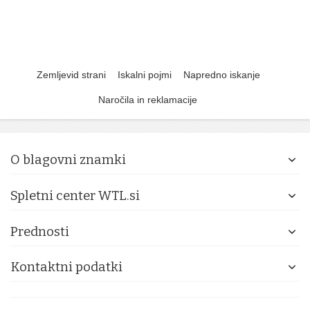
Zemljevid strani
Iskalni pojmi
Napredno iskanje
Naročila in reklamacije
O blagovni znamki
Spletni center WTL.si
Prednosti
Kontaktni podatki