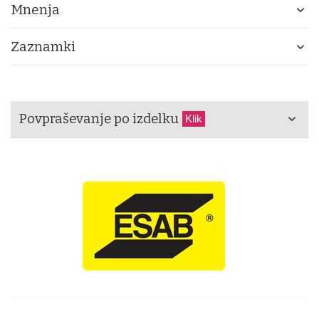
Mnenja
Zaznamki
Povpraševanje po izdelku
Klik