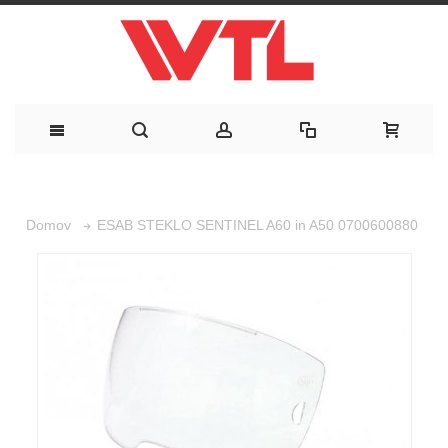
ESAB STEKLO SENTINEL A60 in A50 0700600880
Domov