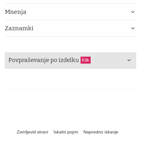
Mnenja
Zaznamki
Povpraševanje po izdelku
Klik
Zemljevid strani
Iskalni pojmi
Napredno iskanje