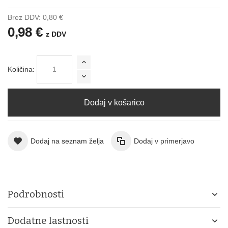
Brez DDV:
0,80 €
0,98 €
z DDV
Količina:
Dodaj v košarico
Dodaj na seznam želja
Dodaj v primerjavo
Podrobnosti
Dodatne lastnosti