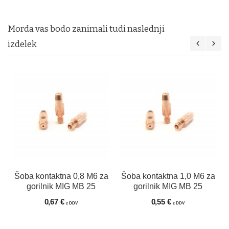
Morda vas bodo zanimali tudi naslednji
izdelek
Šoba kontaktna 0,8 M6 za
Šoba kontaktna 1,0 M6 za
gorilnik MIG MB 25
gorilnik MIG MB 25
0,67 €
0,55 €
z DDV
z DDV