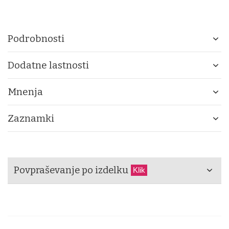
Podrobnosti
Dodatne lastnosti
Mnenja
Zaznamki
Povpraševanje po izdelku
Klik