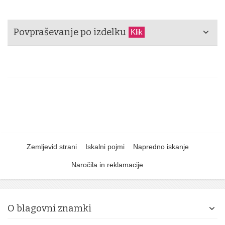
Povpraševanje po izdelku
Klik
Zemljevid strani
Iskalni pojmi
Napredno iskanje
Naročila in reklamacije
O blagovni znamki