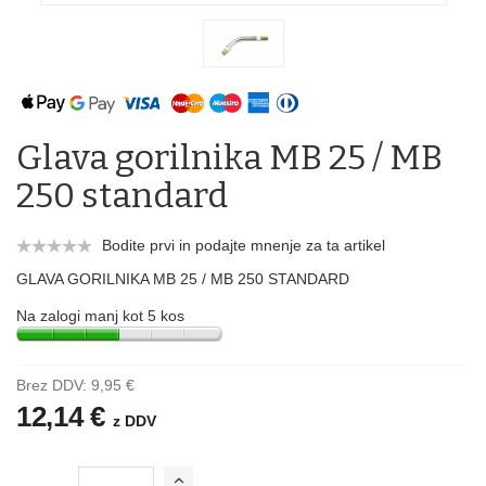
Glava gorilnika MB 25 / MB
250 standard
Bodite prvi in podajte mnenje za ta artikel
GLAVA GORILNIKA MB 25 / MB 250 STANDARD
Na zalogi manj kot 5 kos
Brez DDV:
9,95 €
12,14 €
z DDV