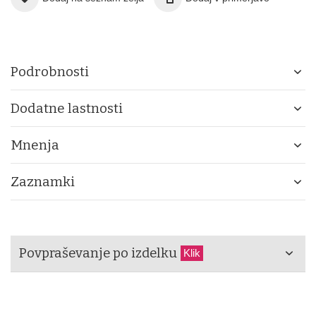
Podrobnosti
Dodatne lastnosti
Mnenja
Zaznamki
Povpraševanje po izdelku
Klik