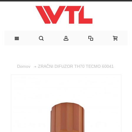
ZRAČNI DIFUZOR TH70 TECMO 60041
Domov