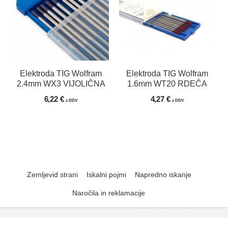
Elektroda TIG Wolfram
Elektroda TIG Wolfram
2.4mm WX3 VIJOLIČNA
1.6mm WT20 RDEČA
6,22 €
4,27 €
z DDV
z DDV
Zemljevid strani
Iskalni pojmi
Napredno iskanje
Naročila in reklamacije