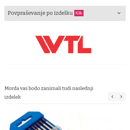
Povpraševanje po izdelku
Klik
Morda vas bodo zanimali tudi naslednji
izdelek