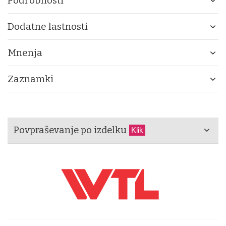
Podrobnosti
Dodatne lastnosti
Mnenja
Zaznamki
Povpraševanje po izdelku
Klik