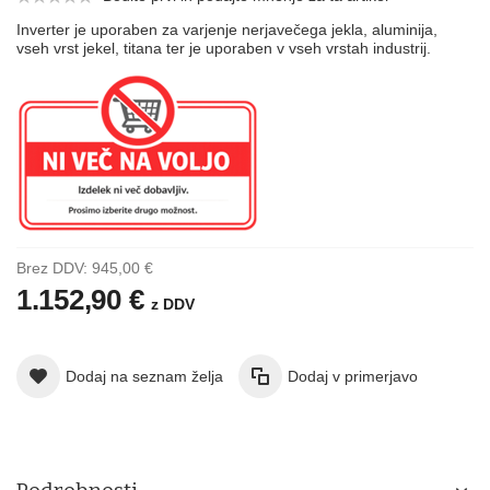
Inverter je uporaben za varjenje nerjavečega jekla, aluminija,
vseh vrst jekel, titana ter je uporaben v vseh vrstah industrij.
Brez DDV:
945,00 €
1.152,90 €
z DDV
Dodaj na seznam želja
Dodaj v primerjavo