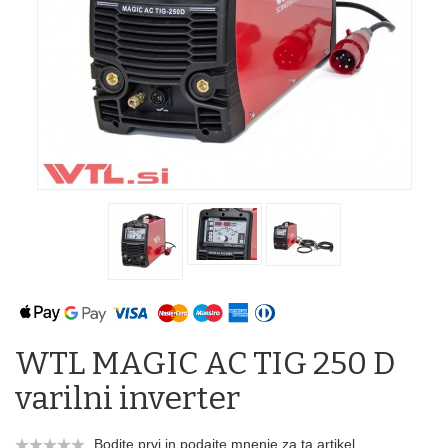
WTL MAGIC AC TIG 250 D
varilni inverter
Bodite prvi in podajte mnenje za ta artikel