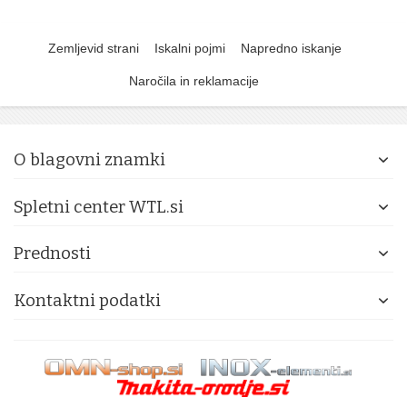
Zemljevid strani
Iskalni pojmi
Napredno iskanje
Naročila in reklamacije
O blagovni znamki
Spletni center WTL.si
Prednosti
Kontaktni podatki