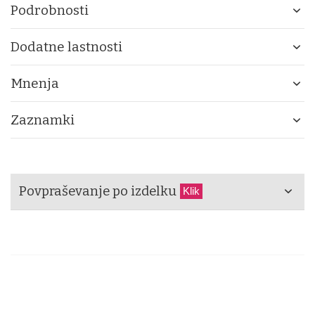
Podrobnosti
Dodatne lastnosti
Mnenja
Zaznamki
Povpraševanje po izdelku
Klik