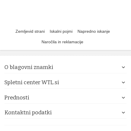
Zemljevid strani
Iskalni pojmi
Napredno iskanje
Naročila in reklamacije
O blagovni znamki
Spletni center WTL.si
Prednosti
Kontaktni podatki