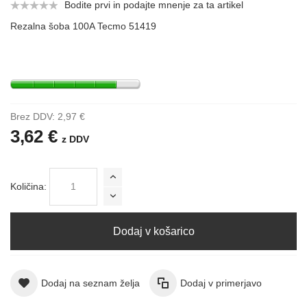
Bodite prvi in podajte mnenje za ta artikel
Rezalna šoba 100A Tecmo 51419
Brez DDV:
2,97 €
3,62 €
z DDV
Količina:
Dodaj v košarico
Dodaj na seznam želja
Dodaj v primerjavo