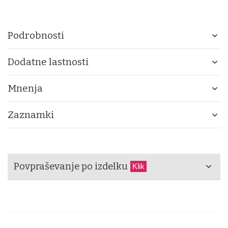
Podrobnosti
Dodatne lastnosti
Mnenja
Zaznamki
Povpraševanje po izdelku
Klik