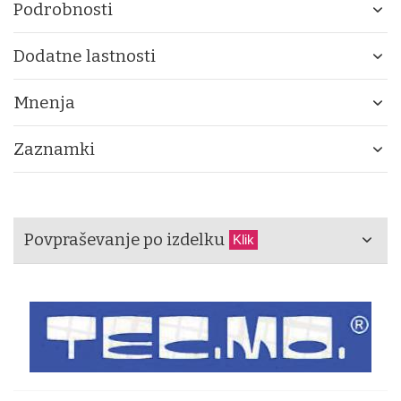
Podrobnosti
Dodatne lastnosti
Mnenja
Zaznamki
Povpraševanje po izdelku
Klik