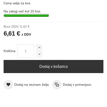
Cena velja za kos
Na zalogi več kot 10 kos
Brez DDV:
5,42 €
6,61 €
z DDV
Količina:
Dodaj v košarico
Dodaj na seznam želja
Dodaj v primerjavo