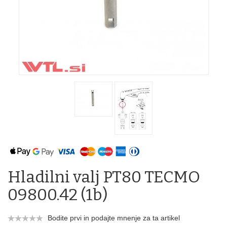
Hladilni valj PT80 TECMO
09800.42 (1b)
Bodite prvi in podajte mnenje za ta artikel