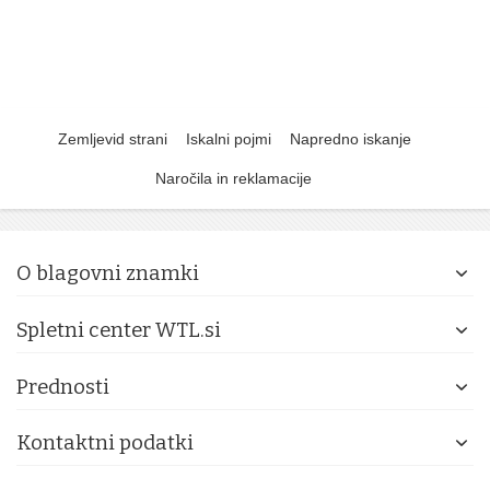
Zemljevid strani
Iskalni pojmi
Napredno iskanje
Naročila in reklamacije
O blagovni znamki
Spletni center WTL.si
Prednosti
Kontaktni podatki