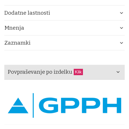
Dodatne lastnosti
Mnenja
Zaznamki
Povpraševanje po izdelku
Klik