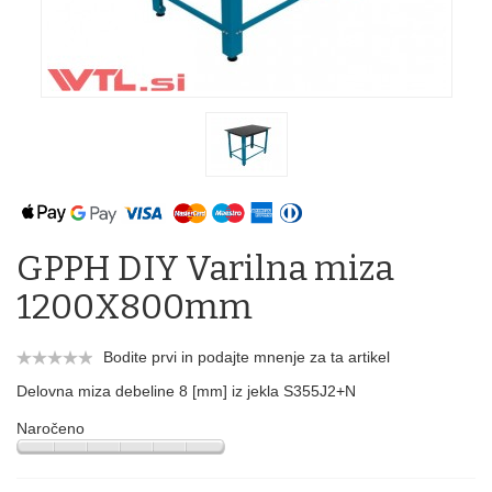
GPPH DIY Varilna miza
1200X800mm
Bodite prvi in podajte mnenje za ta artikel
Delovna miza debeline 8 [mm] iz jekla S355J2+N
Naročeno