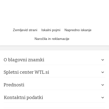
Zemljevid strani
Iskalni pojmi
Napredno iskanje
Naročila in reklamacije
O blagovni znamki
Spletni center WTL.si
Prednosti
Kontaktni podatki