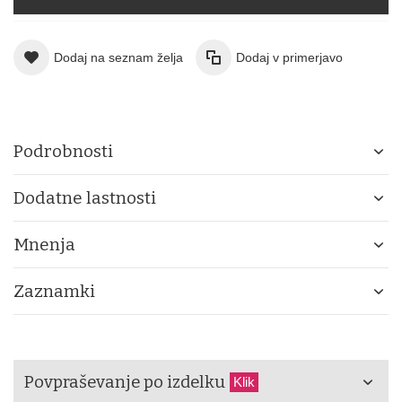
Dodaj na seznam želja
Dodaj v primerjavo
Podrobnosti
Dodatne lastnosti
Mnenja
Zaznamki
Povpraševanje po izdelku
Klik