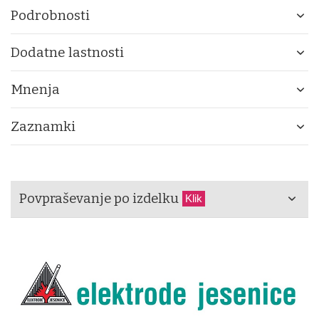
Podrobnosti
Dodatne lastnosti
Mnenja
Zaznamki
Povpraševanje po izdelku
Klik