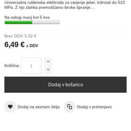
Univerzalna rutilenska elektroda za varjenje jekel, trdnosti do 510
MPa. Z njo zlahka premoščamo široke špranje....
Na zalogi manj kot 5 kos
Brez DDV:
5,32 €
6,49 €
z DDV
Količina:
Dodaj v košarico
Dodaj na seznam želja
Dodaj v primerjavo