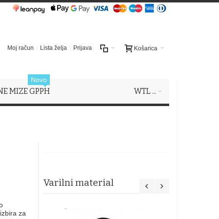
Moj račun
Lista želja
Prijava
Košarica
Novo
NE MIZE GPPH
WTL ...
Varilni material
o
izbira za