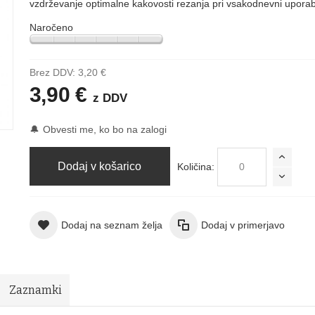
vzdrževanje optimalne kakovosti rezanja pri vsakodnevni uporab
Naročeno
Brez DDV:
3,20 €
3,90 €
z DDV
🔔
Obvesti me, ko bo na zalogi
Dodaj v košarico
Količina:
Dodaj na seznam želja
Dodaj v primerjavo
Zaznamki