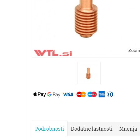
Zoom
Podrobnosti
Dodatne lastnosti
Mnenja