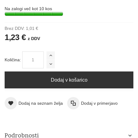
Na zalogi več kot 10 kos
Brez DDV:
1,01 €
1,23 €
z DDV
Količina:
Dodaj v košarico
Dodaj na seznam želja
Dodaj v primerjavo
Podrobnosti