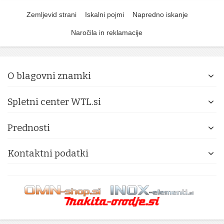
Zemljevid strani
Iskalni pojmi
Napredno iskanje
Naročila in reklamacije
O blagovni znamki
Spletni center WTL.si
Prednosti
Kontaktni podatki