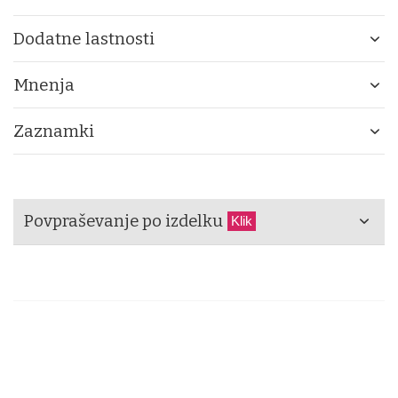
Dodatne lastnosti
Mnenja
Zaznamki
Povpraševanje po izdelku
Klik