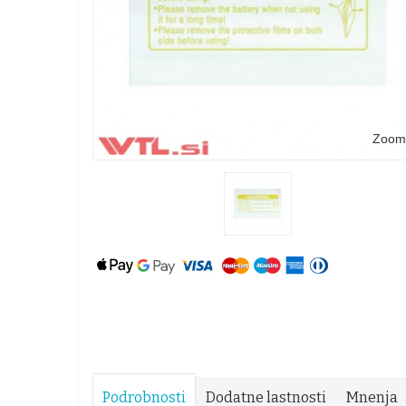
Zoom
Podrobnosti
Dodatne lastnosti
Mnenja