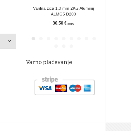
Varilna žica 1,0 mm 2KG Aluminij
ALMG5 D200
30,50 €
z DDV
Varno plačevanje