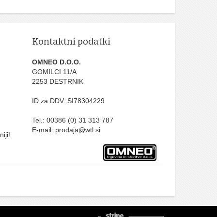
Kontaktni podatki
OMNEO D.O.O.
GOMILCI 11/A
2253 DESTRNIK
ID za DDV: SI78304229
Tel.: 00386 (0) 31 313 787
E-mail: prodaja@wtl.si
iji!